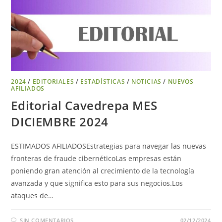
2024
/
EDITORIALES
/
ESTADÍSTICAS
/
NOTICIAS
/
NUEVOS
AFILIADOS
Editorial Cavedrepa MES
DICIEMBRE 2024
ESTIMADOS AFILIADOSEstrategias para navegar las nuevas
fronteras de fraude cibernéticoLas empresas están
poniendo gran atención al crecimiento de la tecnología
avanzada y que significa esto para sus negocios.Los
ataques de…
SIN COMENTARIOS
02/12/2024