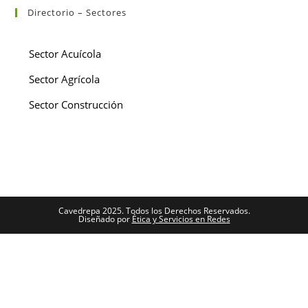
Directorio – Sectores
Sector Acuícola
Sector Agrícola
Sector Construcción
Cavedrepa 2025. Todos los Derechos Reservados.
Diseñado por
Ética y Servicios en Redes