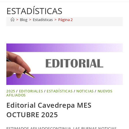
ESTADÍSTICAS
>
Blog
>
Estadísticas
>
Página 2
2025
/
EDITORIALES
/
ESTADÍSTICAS
/
NOTICIAS
/
NUEVOS
AFILIADOS
Editorial Cavedrepa MES
OCTUBRE 2025
ESTIMADOS AFILIADOSCONTINUA, LAS BUENAS NOTICIAS