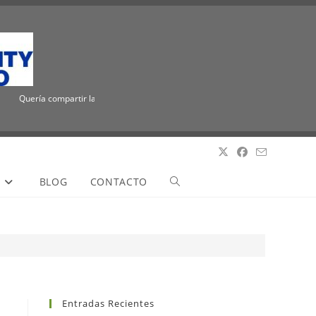
Quería compartir la emocionante noticia de que ICUEE tiene un nuevo nombre, The
S
BLOG
CONTACTO
Entradas Recientes