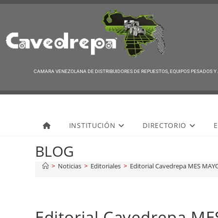
CAMARA VENEZOLANA DE DISTRIBUIDORES DE REPUESTOS, EQUIPOS PESADOS Y
Cavedrepa
INSTITUCIÓN
DIRECTORIO
E
BLOG
>
Noticias
>
Editoriales
>
Editorial Cavedrepa MES MAY
Editorial Cavedrepa M