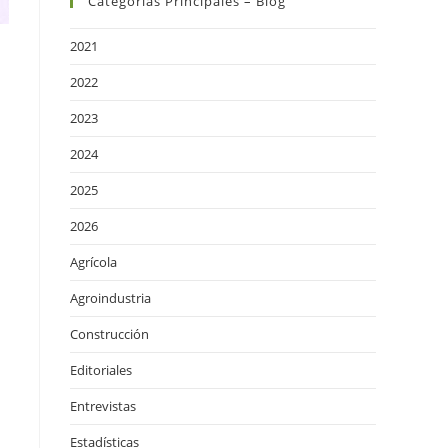
Categorías Principales – Blog
2021
2022
2023
2024
2025
2026
Agrícola
Agroindustria
Construcción
Editoriales
Entrevistas
Estadísticas