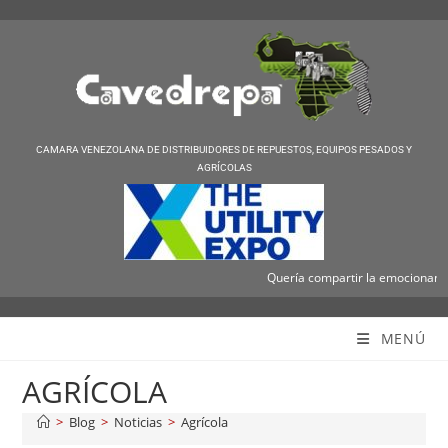
CAMARA VENEZOLANA DE DISTRIBUIDORES DE REPUESTOS, EQUIPOS PESADOS Y
AGRÍCOLAS
Quería compartir la emocionante noti
Cavedrepa
MENÚ
AGRÍCOLA
>
Blog
>
Noticias
>
Agrícola