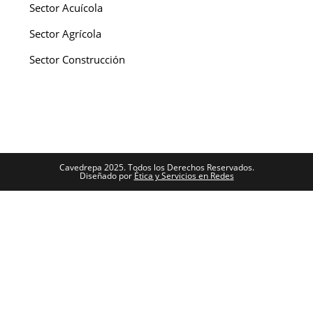
Sector Acuícola
Sector Agrícola
Sector Construcción
Cavedrepa 2025. Todos los Derechos Reservados.
Diseñado por
Ética y Servicios en Redes