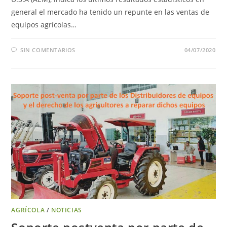
general el mercado ha tenido un repunte en las ventas de
equipos agrícolas…
SIN COMENTARIOS
04/07/2020
AGRÍCOLA
/
NOTICIAS