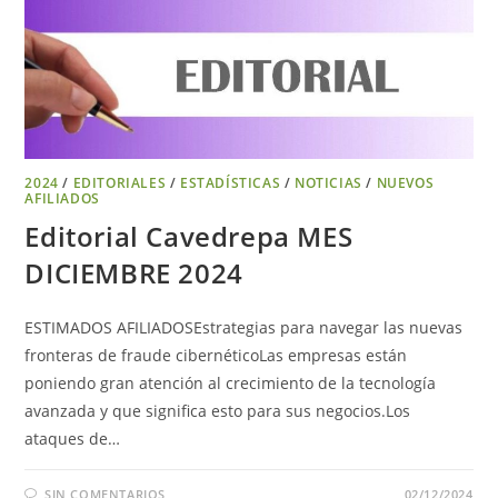
2024
/
EDITORIALES
/
ESTADÍSTICAS
/
NOTICIAS
/
NUEVOS
AFILIADOS
Editorial Cavedrepa MES
DICIEMBRE 2024
ESTIMADOS AFILIADOSEstrategias para navegar las nuevas
fronteras de fraude cibernéticoLas empresas están
poniendo gran atención al crecimiento de la tecnología
avanzada y que significa esto para sus negocios.Los
ataques de…
SIN COMENTARIOS
02/12/2024