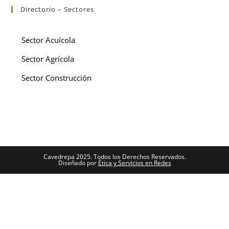
Directorio – Sectores
Sector Acuícola
Sector Agrícola
Sector Construcción
Cavedrepa 2025. Todos los Derechos Reservados.
Diseñado por
Ética y Servicios en Redes