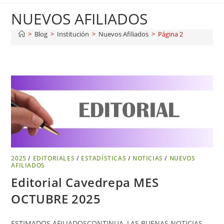
NUEVOS AFILIADOS
>
Blog
>
Institución
>
Nuevos Afiliados
>
Página 2
2025
/
EDITORIALES
/
ESTADÍSTICAS
/
NOTICIAS
/
NUEVOS
AFILIADOS
Editorial Cavedrepa MES
OCTUBRE 2025
ESTIMADOS AFILIADOSCONTINUA, LAS BUENAS NOTICIAS