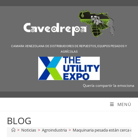
CAMARA VENEZOLANA DE DISTRIBUIDORES DE REPUESTOS, EQUIPOS PESADOS Y
AGRÍCOLAS
Quería compartir la emocionante not
Cavedrepa
MENÚ
BLOG
>
Noticias
>
Agroindustria
>
Maquinaria pesada están cerca de p