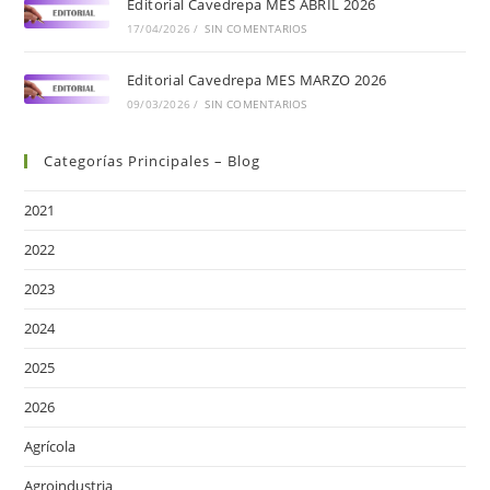
Editorial Cavedrepa MES ABRIL 2026
17/04/2026
/
SIN COMENTARIOS
Editorial Cavedrepa MES MARZO 2026
09/03/2026
/
SIN COMENTARIOS
Categorías Principales – Blog
2021
2022
2023
2024
2025
2026
Agrícola
Agroindustria