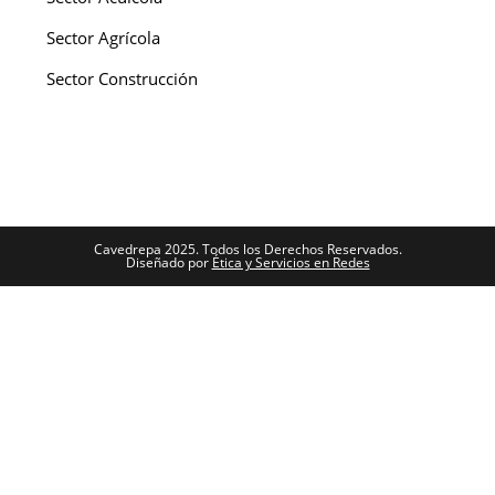
Sector Agrícola
Sector Construcción
Cavedrepa 2025. Todos los Derechos Reservados.
Diseñado por
Ética y Servicios en Redes