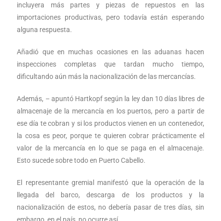
incluyera más partes y piezas de repuestos en las
importaciones productivas, pero todavía están esperando
alguna respuesta.
Añadió que en muchas ocasiones en las aduanas hacen
inspecciones completas que tardan mucho tiempo,
dificultando aún más la nacionalización de las mercancías.
Además, – apuntó Hartkopf según la ley dan 10 días libres de
almacenaje de la mercancía en los puertos, pero a partir de
ese día te cobran y si los productos vienen en un contenedor,
la cosa es peor, porque te quieren cobrar prácticamente el
valor de la mercancía en lo que se paga en el almacenaje.
Esto sucede sobre todo en Puerto Cabello.
El representante gremial manifestó que la operación de la
llegada del barco, descarga de los productos y la
nacionalización de estos, no debería pasar de tres días, sin
embargo, en el país, no ocurre así.