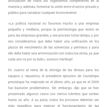
articulación de todos los organismos competentes en la
materia y, además, fomentar la unión entre el sector privado y
público para canalizar cualquier inconveniente.
«La política nacional no favorece mucho a una empresa
pequeña y mediana, porque la permisologia que existe es
para las empresas grandes, y ese proceso toma tiempo, y por
eso consideramos que debe haber una unificación en los
plazos de vencimiento de las solvencias y permisos y para
ello debe haber una armonización con todos los entes, ya que
cada uno va por su lado», sostuvo Hartkopf.
En cuanto al tema de la entrega de las divisas para los
equipos y repuestos, el presidente ejecutivo de Cavedrepa
precisóque ha mejorado en el último año, ya que en el 2009
fue bastante problemático. Sin embargo, dijo que se han
presentado algunos casos con ciertos trámites que tardan
hasta un año. A su juicio, todos los procesos deberían ser
más expeditos para mejorar el funcionamiento de las