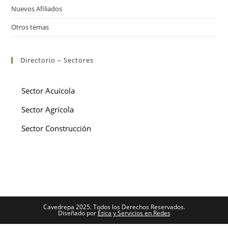
Nuevos Afiliados
Otros temas
Directorio – Sectores
Sector Acuícola
Sector Agrícola
Sector Construcción
Cavedrepa 2025. Todos los Derechos Reservados.
Diseñado por
Ética y Servicios en Redes