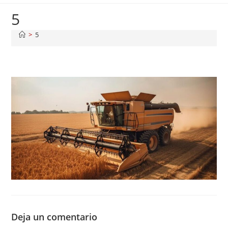
5
>
5
Deja un comentario