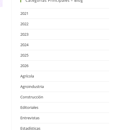
Categorías Principales – Blog
2021
2022
2023
2024
2025
2026
Agrícola
Agroindustria
Construcción
Editoriales
Entrevistas
Estadísticas