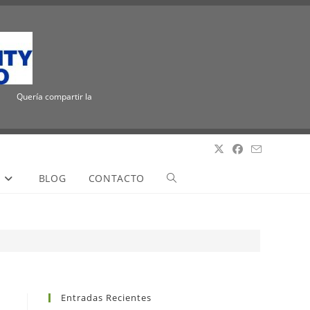
Quería compartir la emocionante noticia de que ICUEE tiene un nuevo nombre, The 
S
BLOG
CONTACTO
Entradas Recientes