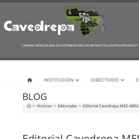
CAMARA VENEZOLANA DE DISTRIBUIDORES DE REPUESTOS, EQUIPOS PESADOS Y
Cavedrepa
INSTITUCIÓN
DIRECTORIO
E
BLOG
>
Noticias
>
Editoriales
>
Editorial Cavedrepa MES ABRI
Editorial Cavedrepa ME