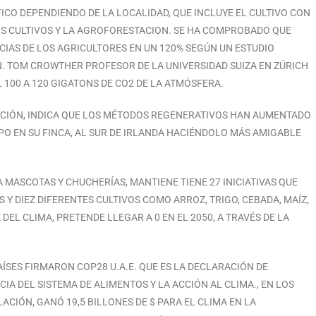
FICO DEPENDIENDO DE LA LOCALIDAD, QUE INCLUYE EL CULTIVO CON
LOS CULTIVOS Y LA AGROFORESTACION. SE HA COMPROBADO QUE
IAS DE LOS AGRICULTORES EN UN 120% SEGÚN UN ESTUDIO
. TOM CROWTHER PROFESOR DE LA UNIVERSIDAD SUIZA EN ZÚRICH
100 A 120 GIGATONS DE CO2 DE LA ATMÓSFERA.
CIÓN, INDICA QUE LOS MÉTODOS REGENERATIVOS HAN AUMENTADO
PO EN SU FINCA, AL SUR DE IRLANDA HACIÉNDOLO MÁS AMIGABLE
ASCOTAS Y CHUCHERÍAS, MANTIENE TIENE 27 INICIATIVAS QUE
 Y DIEZ DIFERENTES CULTIVOS COMO ARROZ, TRIGO, CEBADA, MAÍZ,
EL CLIMA, PRETENDE LLEGAR A 0 EN EL 2050, A TRAVÉS DE LA
ÍSES FIRMARON COP28 U.A.E. QUE ES LA DECLARACIÓN DE
IA DEL SISTEMA DE ALIMENTOS Y LA ACCIÓN AL CLIMA., EN LOS
ACIÓN, GANÓ 19,5 BILLONES DE $ PARA EL CLIMA EN LA