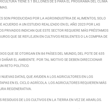
ICULTURA TIENE 3.1 BILLONES DE $ PARA EL PROGRAMA DEL CLIMA
IMAS.
LES SON PRODUCIDAS POR LA AGROINDUSTRIA DE ALIMENTOS, SOLO
DE ACUERDO A UN ESTUDIO REALIZADO EN EL AÑO 2023 POR LAS
DIOS PRIVADOS INDICAN QUE ESTE SECTOR REQUIERE MÁS PRÉSTAMOS
GUROS QUE SE REFLEJEN EN CULTIVOS RESILENTES O LA COMPRA DE
IOS QUE SE OTORGAN EN 84 PAÍSES DEL MUNDO, DEL POTE DE 635
O DAÑAR EL AMBIENTE. POR TAL MOTIVO SE DEBEN DIRECCIONAR
UN RETO POLÍTICO.
NUEVAS DATAS, QUE AYUDEN A LOS AGRICULTORES EN LOS
TAPAS EN EL CICLO AGRÍCOLA. LOS AGRICULTORES REQUIEREN MÁS
TURA REGENERATIVA.
 RESIDUOS DE LOS CULTIVOS EN LA TIERRA EN VEZ DE ARARLOS.