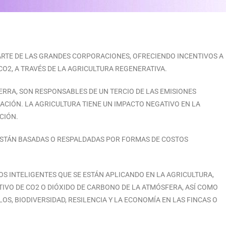
PARTE DE LAS GRANDES CORPORACIONES, OFRECIENDO INCENTIVOS A
CO2, A TRAVÉS DE LA AGRICULTURA REGENERATIVA.
IERRA, SON RESPONSABLES DE UN TERCIO DE LAS EMISIONES
IACIÓN. LA AGRICULTURA TIENE UN IMPACTO NEGATIVO EN LA
CIÓN.
 ESTÁN BASADAS O RESPALDADAS POR FORMAS DE COSTOS
S INTELIGENTES QUE SE ESTÁN APLICANDO EN LA AGRICULTURA,
IVO DE CO2 O DIÓXIDO DE CARBONO DE LA ATMÓSFERA, ASÍ COMO
OS, BIODIVERSIDAD, RESILENCIA Y LA ECONOMÍA EN LAS FINCAS O