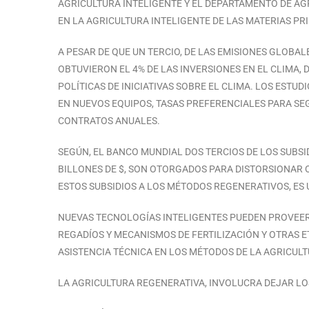
AGRICULTURA INTELIGENTE Y EL DEPARTAMENTO DE AGR
EN LA AGRICULTURA INTELIGENTE DE LAS MATERIAS PR
A PESAR DE QUE UN TERCIO, DE LAS EMISIONES GLOBA
OBTUVIERON EL 4% DE LAS INVERSIONES EN EL CLIMA, 
POLÍTICAS DE INICIATIVAS SOBRE EL CLIMA. LOS ESTU
EN NUEVOS EQUIPOS, TASAS PREFERENCIALES PARA SE
CONTRATOS ANUALES.
SEGÚN, EL BANCO MUNDIAL DOS TERCIOS DE LOS SUBSID
BILLONES DE $, SON OTORGADOS PARA DISTORSIONAR 
ESTOS SUBSIDIOS A LOS MÉTODOS REGENERATIVOS, ES 
NUEVAS TECNOLOGÍAS INTELIGENTES PUEDEN PROVEER 
REGADÍOS Y MECANISMOS DE FERTILIZACIÓN Y OTRAS E
ASISTENCIA TÉCNICA EN LOS MÉTODOS DE LA AGRICUL
LA AGRICULTURA REGENERATIVA, INVOLUCRA DEJAR LOS