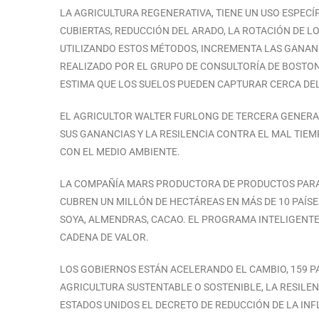
LA AGRICULTURA REGENERATIVA, TIENE UN USO ESPECÍ
CUBIERTAS, REDUCCIÓN DEL ARADO, LA ROTACIÓN DE 
UTILIZANDO ESTOS MÉTODOS, INCREMENTA LAS GANANC
REALIZADO POR EL GRUPO DE CONSULTORÍA DE BOSTON
ESTIMA QUE LOS SUELOS PUEDEN CAPTURAR CERCA DEL 
EL AGRICULTOR WALTER FURLONG DE TERCERA GENERA
SUS GANANCIAS Y LA RESILENCIA CONTRA EL MAL TIEM
CON EL MEDIO AMBIENTE.
LA COMPAÑÍA MARS PRODUCTORA DE PRODUCTOS PARA M
CUBREN UN MILLÓN DE HECTÁREAS EN MÁS DE 10 PAÍSES
SOYA, ALMENDRAS, CACAO. EL PROGRAMA INTELIGENTE D
CADENA DE VALOR.
LOS GOBIERNOS ESTÁN ACELERANDO EL CAMBIO, 159 PA
AGRICULTURA SUSTENTABLE O SOSTENIBLE, LA RESILENC
ESTADOS UNIDOS EL DECRETO DE REDUCCIÓN DE LA INFL