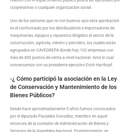
relativo con el esparcimiento público podrá ser ejecutado por
cooperativas o cualquier organización social.
Uno de los sectores que ve con buenos ojos esta aprobación
es el conformado por los distribuidores e importadores de
maquinarias, equipos y repuestos dirigidos al sector de la
construcción, agrícola, minero y petrolero, los cuales están
agrupados en CAVEDREPA donde hay 102 empresas con
más de 400 puntos de venta a nivel nacional. Ante lo cual
conversamos con su presidente ejecutivo Erich Hartkopf.
-¿ Cómo participó la asociación en la Ley
de Conservación y Mantenimiento de los
Bienes Públicos?
Desde hace aproximadamente 5 años fuimos convocados
por el diputado Pausides González, miembro en aquel
entonces de la comisión de Administración de Bienes y
Servicios de la Asamblea Nacional. Posteriormente, se