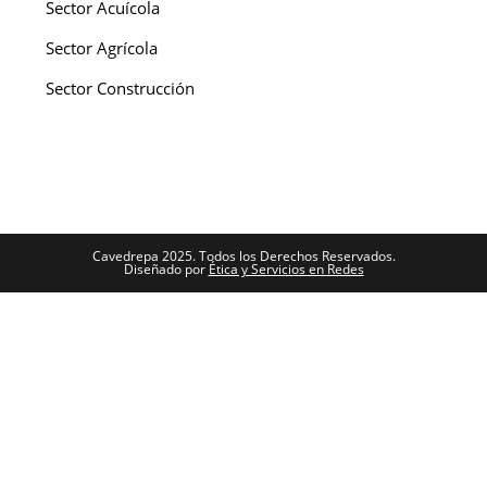
Sector Acuícola
Sector Agrícola
Sector Construcción
Cavedrepa 2025. Todos los Derechos Reservados.
Diseñado por
Ética y Servicios en Redes