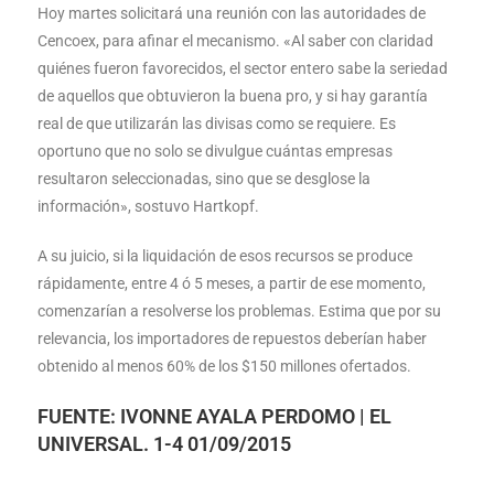
Hoy martes solicitará una reunión con las autoridades de
Cencoex, para afinar el mecanismo. «Al saber con claridad
quiénes fueron favorecidos, el sector entero sabe la seriedad
de aquellos que obtuvieron la buena pro, y si hay garantía
real de que utilizarán las divisas como se requiere. Es
oportuno que no solo se divulgue cuántas empresas
resultaron seleccionadas, sino que se desglose la
información», sostuvo Hartkopf.
A su juicio, si la liquidación de esos recursos se produce
rápidamente, entre 4 ó 5 meses, a partir de ese momento,
comenzarían a resolverse los problemas. Estima que por su
relevancia, los importadores de repuestos deberían haber
obtenido al menos 60% de los $150 millones ofertados.
FUENTE: IVONNE AYALA PERDOMO | EL
UNIVERSAL. 1-4 01/09/2015