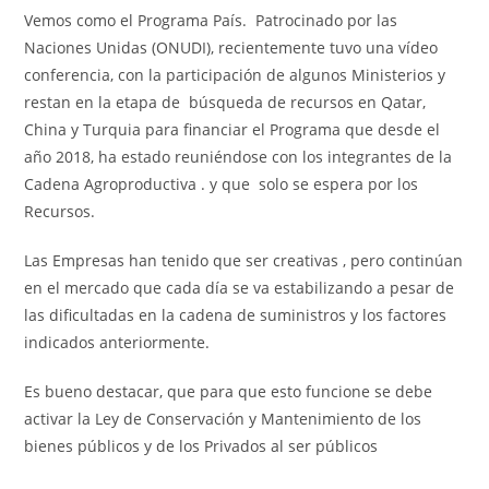
Vemos como el Programa País. Patrocinado por las
Naciones Unidas (ONUDI), recientemente tuvo una vídeo
conferencia, con la participación de algunos Ministerios y
restan en la etapa de búsqueda de recursos en Qatar,
China y Turquia para financiar el Programa que desde el
año 2018, ha estado reuniéndose con los integrantes de la
Cadena Agroproductiva . y que solo se espera por los
Recursos.
Las Empresas han tenido que ser creativas , pero continúan
en el mercado que cada día se va estabilizando a pesar de
las dificultadas en la cadena de suministros y los factores
indicados anteriormente.
Es bueno destacar, que para que esto funcione se debe
activar la Ley de Conservación y Mantenimiento de los
bienes públicos y de los Privados al ser públicos