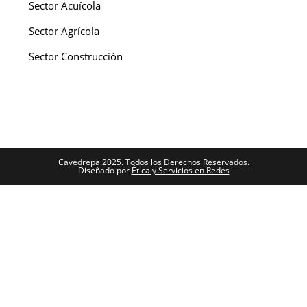
Sector Acuícola
Sector Agrícola
Sector Construcción
Cavedrepa 2025. Todos los Derechos Reservados.
Diseñado por
Ética y Servicios en Redes