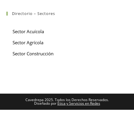
Directorio – Sectores
Sector Acuícola
Sector Agrícola
Sector Construcción
Cavedrepa 2025. Todos los Derechos Reservados.
Diseñado por
Ética y Servicios en Redes