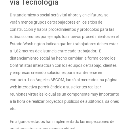
vía Tecnología
Distanciamiento social será vital ahora y en el futuro, se
verán menos grupos de trabajadores en los sitios de
construcción y habrá procedimientos y protocolos para las
rutinas comunes por ejemplo los nuevos procedimientos en el
Estado Washington indican que los trabajadores deben estar
a 1,82 metros de distancia entre cada trabajador. El
distanciamiento social ha hecho cambiar la forma como los
Contratistas interactúan con los equipos de trabajo, clientes
y empresas creando soluciones para mantenerse en
contacto. Los Angeles AECOM, lanzó al mercado una página
web interactiva permitiéndole a sus clientes realizar
reuniones virtuales lo cual es un componente muy importante
a la hora de realizar proyectos públicos de auditorios, salones
etc.
En algunos estados han implementado las inspecciones de
apartamentos de una manera virtual