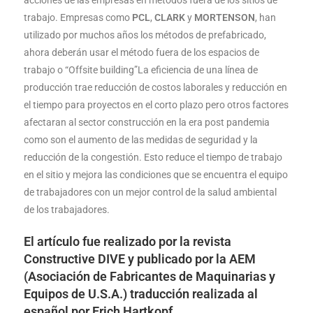
acciones de las empresas en métodos fuera de los sitios de
trabajo. Empresas como
PCL
,
CLARK
y
MORTENSON
, han
utilizado por muchos años los métodos de prefabricado,
ahora deberán usar el método fuera de los espacios de
trabajo o “Offsite building”La eficiencia de una línea de
producción trae reducción de costos laborales y reducción en
el tiempo para proyectos en el corto plazo pero otros factores
afectaran al sector construcción en la era post pandemia
como son el aumento de las medidas de seguridad y la
reducción de la congestión. Esto reduce el tiempo de trabajo
en el sitio y mejora las condiciones que se encuentra el equipo
de trabajadores con un mejor control de la salud ambiental
de los trabajadores.
El artículo fue realizado por la revista
Constructive DIVE y publicado por la AEM
(Asociación de Fabricantes de Maquinarias y
Equipos de U.S.A.) traducción realizada al
español por Erich Hartkopf