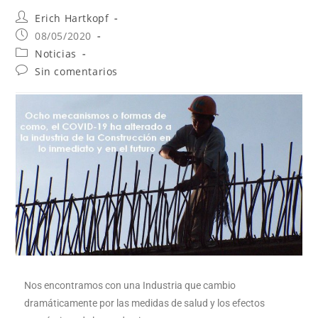
Erich Hartkopf
08/05/2020
Noticias
Sin comentarios
Nos encontramos con una Industria que cambio
dramáticamente por las medidas de salud y los efectos