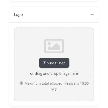
Logo
Sube tu logo
or drag and drop image here
Maximum total allowed file size is 10.00
MB