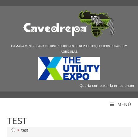
CAMARA VENEZOLANA DE DISTRIBUIDORES DE REPUESTOS, EQUIPOS PESADOS Y
AGRÍCOLAS
Quería compartir la emocionante not
Cavedrepa
MENÚ
TEST
>
test