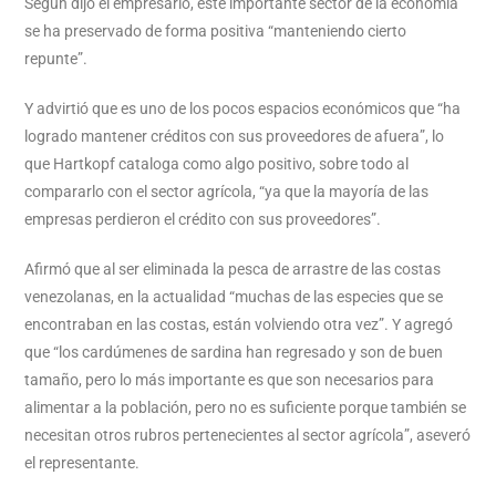
Según dijo el empresario, este importante sector de la economía
se ha preservado de forma positiva “manteniendo cierto
repunte”.
Y advirtió que es uno de los pocos espacios económicos que “ha
logrado mantener créditos con sus proveedores de afuera”, lo
que Hartkopf cataloga como algo positivo, sobre todo al
compararlo con el sector agrícola, “ya que la mayoría de las
empresas perdieron el crédito con sus proveedores”.
Afirmó que al ser eliminada la pesca de arrastre de las costas
venezolanas, en la actualidad “muchas de las especies que se
encontraban en las costas, están volviendo otra vez”. Y agregó
que “los cardúmenes de sardina han regresado y son de buen
tamaño, pero lo más importante es que son necesarios para
alimentar a la población, pero no es suficiente porque también se
necesitan otros rubros pertenecientes al sector agrícola”, aseveró
el representante.