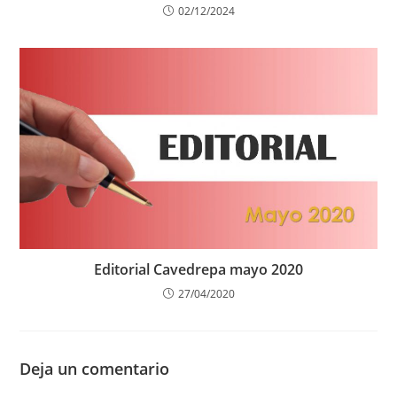
02/12/2024
Editorial Cavedrepa mayo 2020
27/04/2020
Deja un comentario