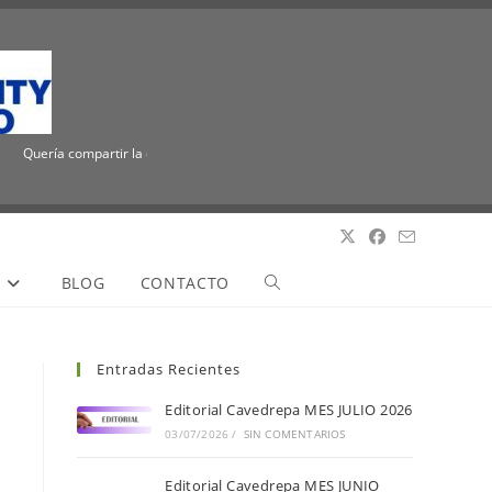
Quería compartir la emocionante noticia de que ICUEE tiene un nuevo nombre, The 
S
BLOG
CONTACTO
Entradas Recientes
Editorial Cavedrepa MES JULIO 2026
03/07/2026
/
SIN COMENTARIOS
Editorial Cavedrepa MES JUNIO