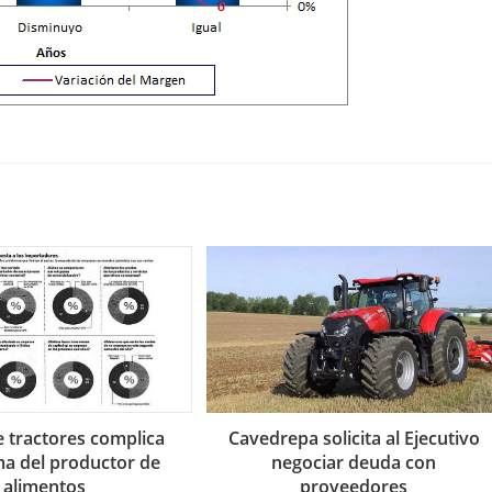
e tractores complica
Cavedrepa solicita al Ejecutivo
a del productor de
negociar deuda con
alimentos
proveedores