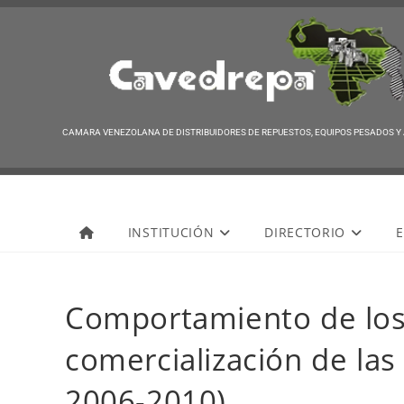
CAMARA VENEZOLANA DE DISTRIBUIDORES DE REPUESTOS, EQUIPOS PESADOS Y
Cavedrepa
INSTITUCIÓN
DIRECTORIO
E
Comportamiento de lo
comercialización de las
2006-2010)