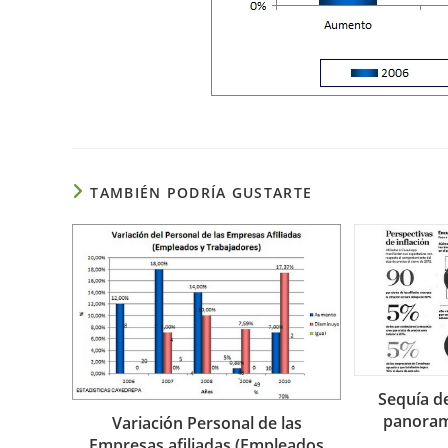
TAMBIÉN PODRÍA GUSTARTE
Sequía d
panoram
Variación Personal de las
Empresas afiliadas (Empleados