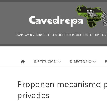
CAMARA VENEZOLANA DE DISTRIBUIDORES DE REPUESTOS, EQUIPOS PESADOS Y
Cavedrepa
INSTITUCIÓN
DIRECTORIO
E
Proponen mecanismo pa
privados