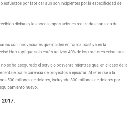
 esfuerzos por fabricar aún son incipientes por la especificidad del
 recibido divisas y las pocas importaciones realizadas han sido de
arias con innovaciones que inciden en forma positiva en la
ecisó Hartkopf que solo están activos 40% de los tractores existentes.
no se ha asegurado el servicio posventa mientras que, en el caso de la
ntaje por la carencia de proyectos a ejecutar. Al referirse a la
s 500 millones de dolares, incluyndo 300 millones de dolares por
l equipamiento nuevo.
e 2017.