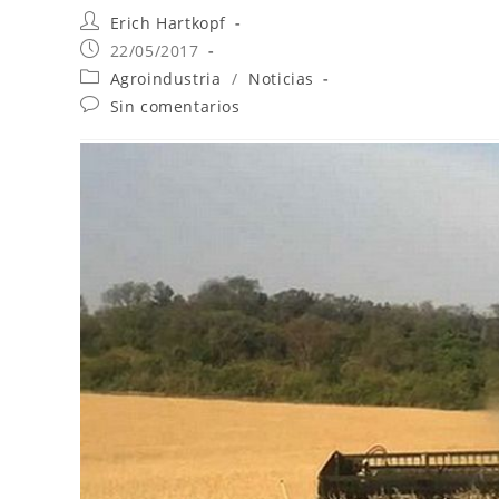
Erich Hartkopf
22/05/2017
Agroindustria
/
Noticias
Sin comentarios