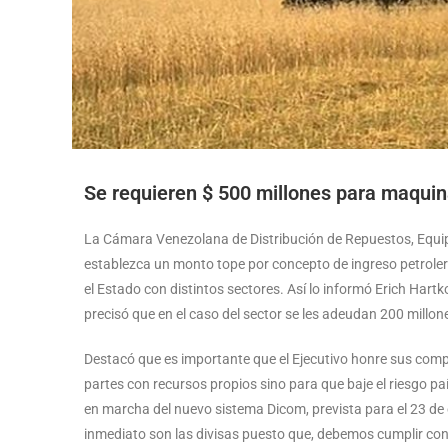
Se requieren $ 500 millones para maquin
La Cámara Venezolana de Distribución de Repuestos, Equip
establezca un monto tope por concepto de ingreso petroler
el Estado con distintos sectores. Así lo informó Erich Hart
precisó que en el caso del sector se les adeudan 200 millo
Destacó que es importante que el Ejecutivo honre sus com
partes con recursos propios sino para que baje el riesgo pa
en marcha del nuevo sistema Dicom, prevista para el 23 de 
inmediato son las divisas puesto que, debemos cumplir con 