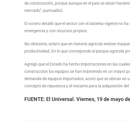
de construcción, porque aunque en el país se están haciendo
mercado”, puntualizó.
El vocero detalló que el sector con el sistema vigente no ha
emergencia y con recursos propios.
No obstante, aclaró que en materia agrícola existen maquin
productividad. En lo que corresponde al parque agrícola pr
Agregó que el Estado ha hecho importaciones en las cuales 
construcción los equipos se han mantenido en un mayor porce
demanda de equipos importados, acotó que se ubican en uno
concepto de repuestos y el restante para la adquisición de
FUENTE: El Universal. Viernes, 19 de mayo d