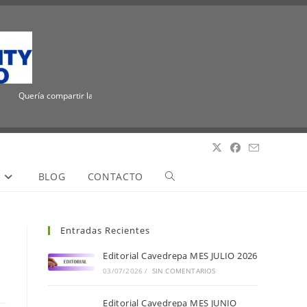
Quería compartir la emocionante noticia de que ICUEE tiene un nuevo nombre, The
S
BLOG
CONTACTO
Entradas Recientes
Editorial Cavedrepa MES JULIO 2026
03/07/2026
/
SIN COMENTARIOS
Editorial Cavedrepa MES JUNIO