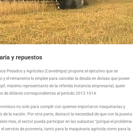
aria y repuestos
os Pesados y Agrícolas (Cavedrepa) propone al ejecutivo que se
o y el remanente lo emplee para cancelar la deuda en divisas que posee
kopf, máximo representante de la referida instancia empresarial, quien
nes de dólares correspondientes al período 2012-1014.
promisos no solo para cumplir con quienes importaron maquinarias y
ís de la nación. Por otra parte, destacó la necesidad de que con la puesta
este mes, el sector pueda participar en las subastas “porque el problema
el servicio de posventa, tanto para la maquinaria agrícola como para la