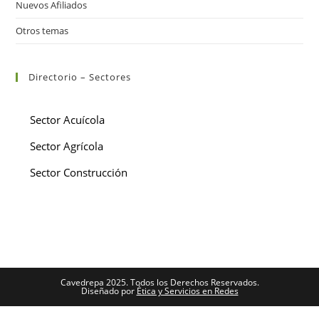
Nuevos Afiliados
Otros temas
Directorio – Sectores
Sector Acuícola
Sector Agrícola
Sector Construcción
Cavedrepa 2025. Todos los Derechos Reservados.
Diseñado por
Ética y Servicios en Redes