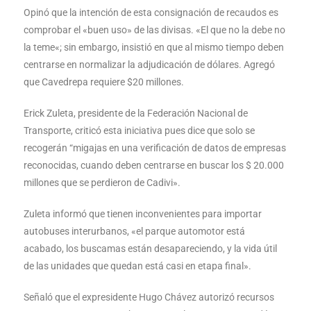
Opinó que la intención de esta consignación de recaudos es
comprobar el «buen uso» de las divisas. «El que no la debe no
la teme«; sin embargo, insistió en que al mismo tiempo deben
centrarse en normalizar la adjudicación de dólares. Agregó
que Cavedrepa requiere $20 millones.
Erick Zuleta, presidente de la Federación Nacional de
Transporte, criticó esta iniciativa pues dice que solo se
recogerán “migajas en una verificación de datos de empresas
reconocidas, cuando deben centrarse en buscar los $ 20.000
millones que se perdieron de Cadivi».
Zuleta informó que tienen inconvenientes para importar
autobuses interurbanos, «el parque automotor está
acabado, los buscamas están desapareciendo, y la vida útil
de las unidades que quedan está casi en etapa final».
Señaló que el expresidente Hugo Chávez autorizó recursos