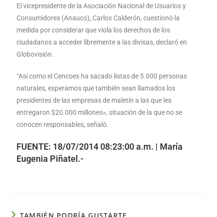
El vicepresidente de la Asociación Nacional de Usuarios y
Consumidores (Anauco), Carlos Calderón, cuestionó la
medida por considerar que viola los derechos de los
ciudadanos a acceder libremente a las divisas, declaró en
Globovisión.
“Así como el Cencoex ha sacado listas de 5.000 personas
naturales, esperamos que también sean llamados los
presidentes de las empresas de maletín a las que les
entregaron $20.000 millones», situación de la que no se
conocen responsables, señaló.
FUENTE: 18/07/2014 08:23:00 a.m. | María
Eugenia Piñatel.-
TAMBIÉN PODRÍA GUSTARTE