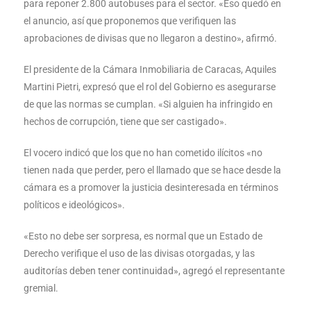
para reponer 2.800 autobuses para el sector. «Eso quedó en
el anuncio, así que proponemos que verifiquen las
aprobaciones de divisas que no llegaron a destino», afirmó.
El presidente de la Cámara Inmobiliaria de Caracas, Aquiles
Martini Pietri, expresó que el rol del Gobierno es asegurarse
de que las normas se cumplan. «Si alguien ha infringido en
hechos de corrupción, tiene que ser castigado».
El vocero indicó que los que no han cometido ilícitos «no
tienen nada que perder, pero el llamado que se hace desde la
cámara es a promover la justicia desinteresada en términos
políticos e ideológicos».
«Esto no debe ser sorpresa, es normal que un Estado de
Derecho verifique el uso de las divisas otorgadas, y las
auditorías deben tener continuidad», agregó el representante
gremial.