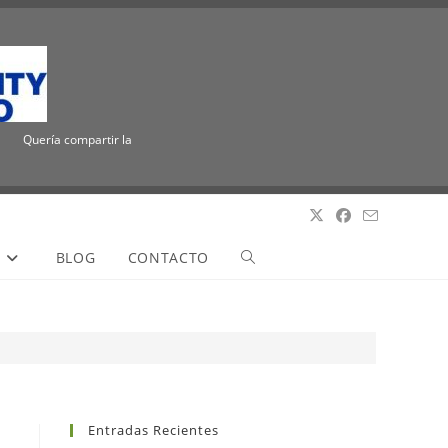
Quería compartir la emocionante noticia de que ICUEE tiene un nuevo nombre, The 
S
BLOG
CONTACTO
Entradas Recientes