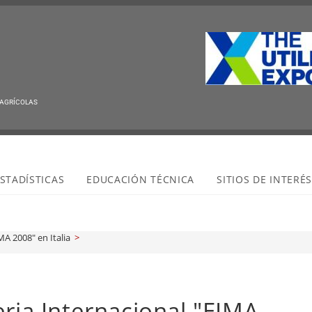
 AGRÍCOLAS
STADÍSTICAS
EDUCACIÓN TÉCNICA
SITIOS DE INTERÉ
MA 2008" en Italia
>
eria Internacional "EIMA