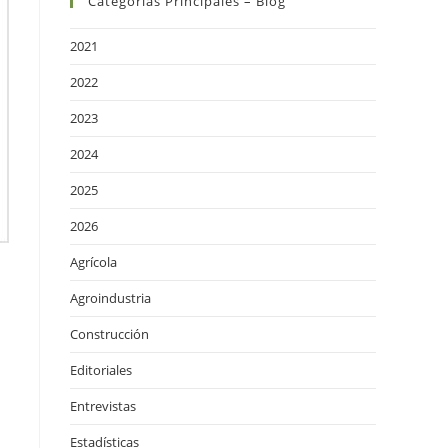
Categorías Principales – Blog
2021
2022
2023
2024
2025
2026
Agrícola
Agroindustria
Construcción
Editoriales
Entrevistas
Estadísticas