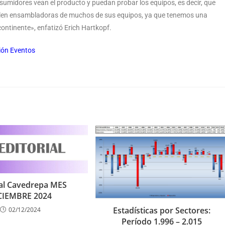
nsumidores vean el producto y puedan probar los equipos, es decir, que
stalen ensambladoras de muchos de sus equipos, ya que tenemos una
continente», enfatizó Erich Hartkopf.
ión Eventos
ial Cavedrepa MES
CIEMBRE 2024
Estadísticas por Sectores:
02/12/2024
Período 1.996 – 2.015