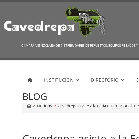
CAMARA VENEZOLANA DE DISTRIBUIDORES DE REPUESTOS, EQUIPOS PESADOS Y
Cavedrepa
INSTITUCIÓN
DIRECTORIO
E
BLOG
>
Noticias
>
Cavedrepa asiste a la Feria Internacional "EI
Cavedrepa asiste a la F