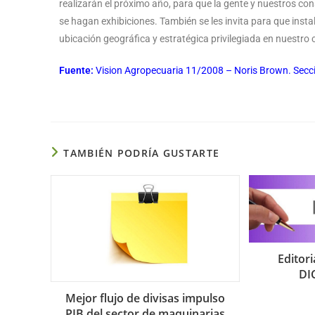
realizarán el próximo año, para que la gente y nuestros co
se hagan exhibiciones. También se les invita para que in
ubicación geográfica y estratégica privilegiada en nuestro 
Fuente:
Vision Agropecuaria 11/2008 – Noris Brown. Secc
TAMBIÉN PODRÍA GUSTARTE
Editor
DI
Mejor flujo de divisas impulso
PIB del sector de maquinarias