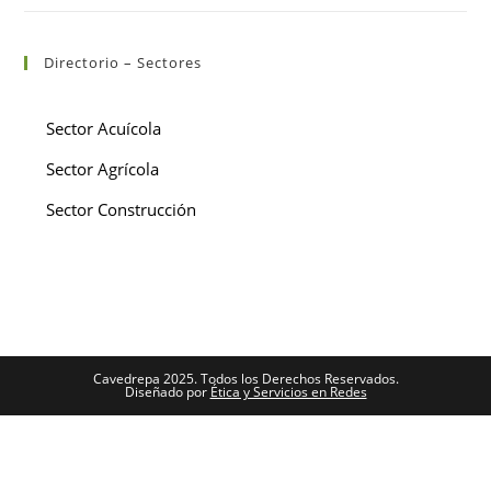
Directorio – Sectores
Sector Acuícola
Sector Agrícola
Sector Construcción
Cavedrepa 2025. Todos los Derechos Reservados.
Diseñado por
Ética y Servicios en Redes