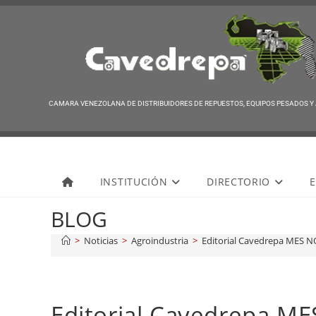
CAMARA VENEZOLANA DE DISTRIBUIDORES DE REPUESTOS, EQUIPOS PESADOS Y
Cavedrepa
INSTITUCIÓN
DIRECTORIO
E
BLOG
>
Noticias
>
Agroindustria
>
Editorial Cavedrepa MES 
Editorial Cavedrepa M