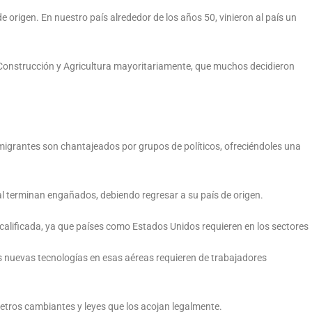
e origen. En nuestro país alrededor de los años 50, vinieron al país un
 Construcción y Agricultura mayoritariamente, que muchos decidieron
emigrantes son chantajeados por grupos de políticos, ofreciéndoles una
nal terminan engañados, debiendo regresar a su país de origen.
calificada, ya que países como Estados Unidos requieren en los sectores
as nuevas tecnologías en esas aéreas requieren de trabajadores
tros cambiantes y leyes que los acojan legalmente.