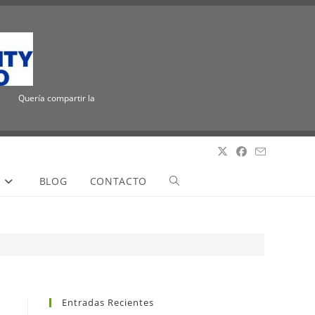
Quería compartir la emocionante noticia de que ICUEE tiene un nuevo nombre, Th
S
BLOG
CONTACTO
Entradas Recientes