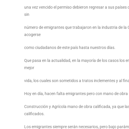
una vez vencido el permiso debieron regresar a sus países d
sin
número de emigrantes que trabajaron en la industria de la
acogerse
como ciudadanos de este país hasta nuestros días.
Que pasa en la actualidad, en la mayoría de los casos los 
mejor
vida, los cuales son sometidos a tratos inclementes y al fi
Hoy en día, hacen falta emigrantes pero con mano de obra 
Construcción y Agrícola mano de obra calificada, ya que l
calificados.
Los emigrantes siempre serán necesarios, pero bajo paráme