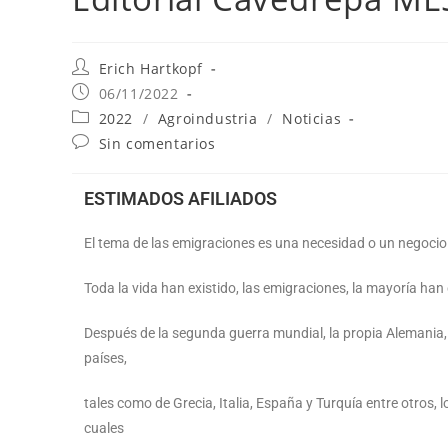
Erich Hartkopf
06/11/2022
2022
/
Agroindustria
/
Noticias
Sin comentarios
ESTIMADOS AFILIADOS
El tema de las emigraciones es una necesidad o un negocio 
Toda la vida han existido, las emigraciones, la mayoría han
Después de la segunda guerra mundial, la propia Alemania,
países,
tales como de Grecia, Italia, España y Turquía entre otros, 
cuales