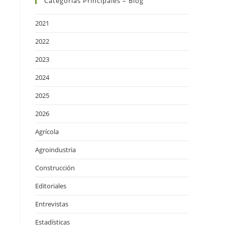
Categorías Principales – Blog
2021
2022
2023
2024
2025
2026
Agrícola
Agroindustria
Construcción
Editoriales
Entrevistas
Estadísticas