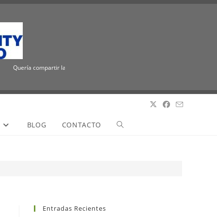
Quería compartir la emocionante noticia de que ICUEE tiene un nuevo nombre, The
S
BLOG
CONTACTO
Entradas Recientes