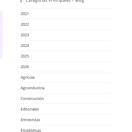
Categorías Principales – Blog
2021
2022
2023
2024
2025
2026
Agrícola
Agroindustria
Construcción
Editoriales
Entrevistas
Estadísticas