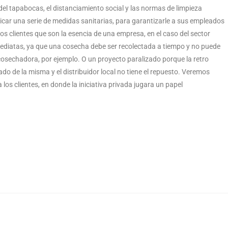
 del tapabocas, el distanciamiento social y las normas de limpieza
car una serie de medidas sanitarias, para garantizarle a sus empleados
os clientes que son la esencia de una empresa, en el caso del sector
ediatas, ya que una cosecha debe ser recolectada a tiempo y no puede
 cosechadora, por ejemplo. O un proyecto paralizado porque la retro
o de la misma y el distribuidor local no tiene el repuesto. Veremos
s clientes, en donde la iniciativa privada jugara un papel