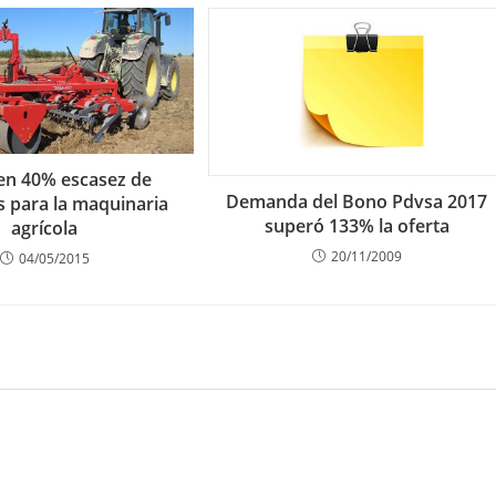
 en 40% escasez de
Demanda del Bono Pdvsa 2017
s para la maquinaria
superó 133% la oferta
agrícola
20/11/2009
04/05/2015