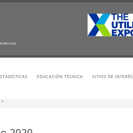
 AGRÍCOLAS
STADÍSTICAS
EDUCACIÓN TÉCNICA
SITIOS DE INTERÉ
>
io 2020