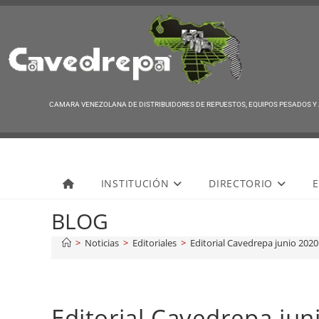
CAMARA VENEZOLANA DE DISTRIBUIDORES DE REPUESTOS, EQUIPOS PESADOS Y
Cavedrepa
INSTITUCIÓN
DIRECTORIO
E
BLOG
>
Noticias
>
Editoriales
>
Editorial Cavedrepa junio 2020
Editorial Cavedrepa jun