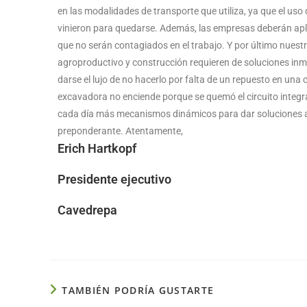
en las modalidades de transporte que utiliza, ya que el uso
vinieron para quedarse. Además, las empresas deberán apli
que no serán contagiados en el trabajo. Y por último nuestr
agroproductivo y construcción requieren de soluciones inm
darse el lujo de no hacerlo por falta de un repuesto en una
excavadora no enciende porque se quemó el circuito integrad
cada día más mecanismos dinámicos para dar soluciones a lo
preponderante. Atentamente,
Erich Hartkopf
Presidente ejecutivo
Cavedrepa
TAMBIÉN PODRÍA GUSTARTE