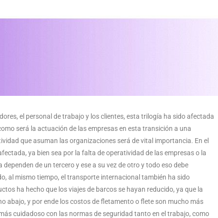
s, el personal de trabajo y los clientes, esta trilogía ha sido afectada
como será la actuación de las empresas en esta transición a una
eatividad que asuman las organizaciones será de vital importancia. En el
fectada, ya bien sea por la falta de operatividad de las empresas o la
a dependen de un tercero y ese a su vez de otro y todo eso debe
o, al mismo tiempo, el transporte internacional también ha sido
uctos ha hecho que los viajes de barcos se hayan reducido, ya que la
o abajo, y por ende los costos de fletamento o flete son mucho más
er más cuidadoso con las normas de seguridad tanto en el trabajo, como