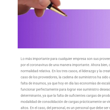
Lo más importante para cualquier empresa son sus proveedore
por el coronavirus de una manera importante. Ahora bien, 
normalidad relativa. En los tres casos, el liderazgo y la cr
caso de los proveedores, la cadena de suministros ha sido a
falta de insumos, ya que hoy en día las economías de escal
funcionar perfectamente para lograr ese suministro desead
determinante, ya que la falta de suficientes cargas de prod
modalidad de consolidación de cargas prácticamente se vin
altos. En el caso, del personal, es un personal que debe s