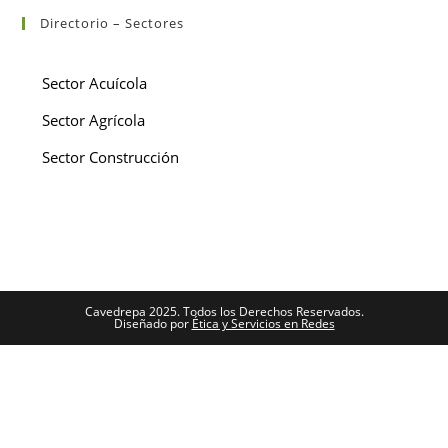
Directorio – Sectores
Sector Acuícola
Sector Agrícola
Sector Construcción
Cavedrepa 2025. Todos los Derechos Reservados.
Diseñado por
Ética y Servicios en Redes