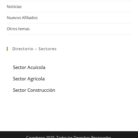
Noticias
Nuevos Afiliados
Otros temas
Directorio – Sectores
Sector Acuícola
Sector Agrícola
Sector Construcción
Cavedrepa 2025. Todos los Derechos Reservados.