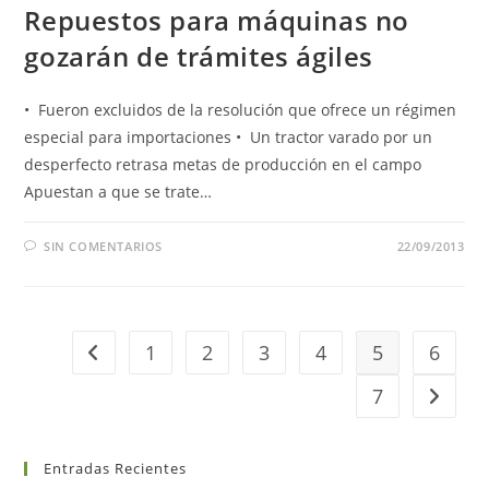
Repuestos para máquinas no
gozarán de trámites ágiles
• Fueron excluidos de la resolución que ofrece un régimen
especial para importaciones • Un tractor varado por un
desperfecto retrasa metas de producción en el campo
Apuestan a que se trate…
SIN COMENTARIOS
22/09/2013
1
2
3
4
5
6
7
Entradas Recientes