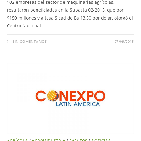
102 empresas del sector de maquinarias agrícolas,
resultaron beneficiadas en la Subasta 02-2015, que por
$150 millones y a tasa Sicad de Bs 13,50 por dólar, otorgó el
Centro Nacional…
SIN COMENTARIOS
07/09/2015
AGRÍCOLA
/
AGROINDUSTRIA
/
EVENTOS
/
NOTICIAS