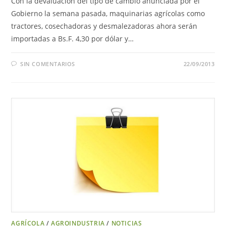
Con la devaluación del tipo de cambio anunciada por el
Gobierno la semana pasada, maquinarias agrícolas como
tractores, cosechadoras y desmalezadoras ahora serán
importadas a Bs.F. 4,30 por dólar y…
SIN COMENTARIOS
22/09/2013
AGRÍCOLA
/
AGROINDUSTRIA
/
NOTICIAS