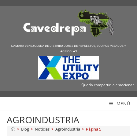
CAMARA VENEZOLANA DE DISTRIBUIDORES DE REPUESTOS, EQUIPOS PESADOS Y
AGRÍCOLAS
Quería compartir la emocionante not
Cavedrepa
MENÚ
AGROINDUSTRIA
>
Blog
>
Noticias
>
Agroindustria
>
Página 5