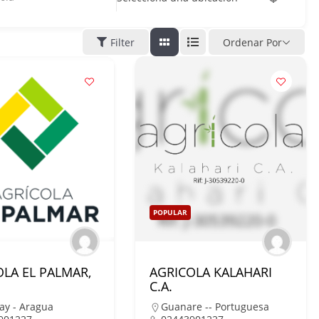
Filter
Ordenar Por
POPULAR
LA EL PALMAR,
AGRICOLA KALAHARI
C.A.
ay - Aragua
Guanare -- Portuguesa