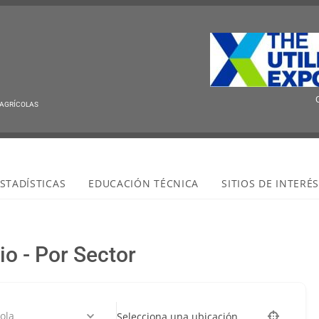
Querí
 AGRÍCOLAS
STADÍSTICAS
EDUCACIÓN TÉCNICA
SITIOS DE INTERÉ
io - Por Sector
cola
Selecciona una ubicación