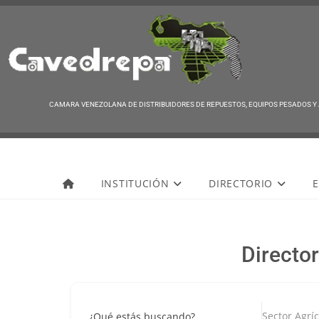
CAMARA VENEZOLANA DE DISTRIBUIDORES DE REPUESTOS, EQUIPOS PESADOS Y
Cavedrepa
INSTITUCIÓN
DIRECTORIO
E
Director
Sector Agrí
¿Qué estás buscando?