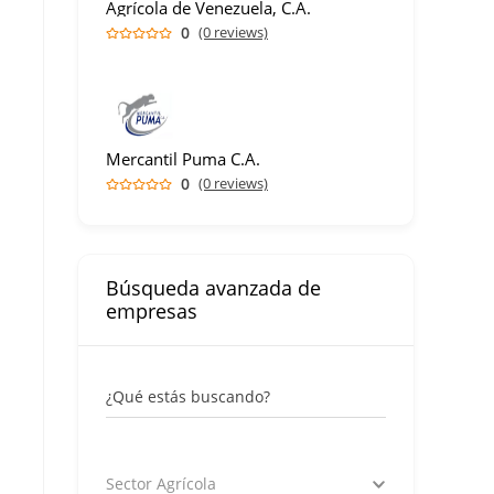
Agrícola de Venezuela, C.A.
0
(0 reviews)
Mercantil Puma C.A.
0
(0 reviews)
Búsqueda avanzada de
empresas
¿Qué estás buscando?
Sector Agrícola